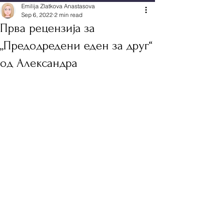
Emilija Zlatkova Anastasova
Sep 6, 2022
2 min read
Прва рецензија за
„Предодредени еден за друг“
од Александра