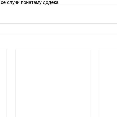
 се случи понатаму додека 