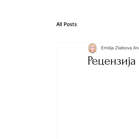
All Posts
Emilija Zlatkova A
Рецензија