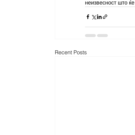
неизвесност што ќе
Recent Posts