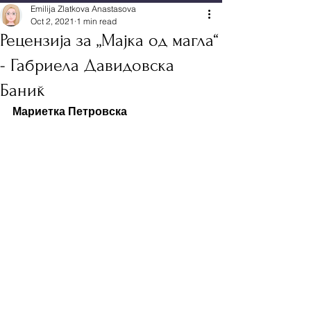
Emilija Zlatkova Anastasova
Oct 2, 2021
1 min read
Рецензија за „Мајка од магла“
- Габриела Давидовска
Баниќ
Мариетка Петровска