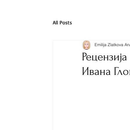
All Posts
Emilija Zlatkova A
Рецензија
Ивана Гло