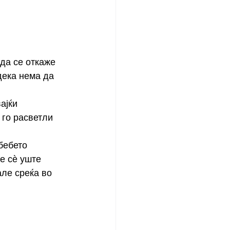
да се откаже 
дека нема да 
ајќи 
 го расветли 
бебето 
е сѐ уште 
але среќа во 