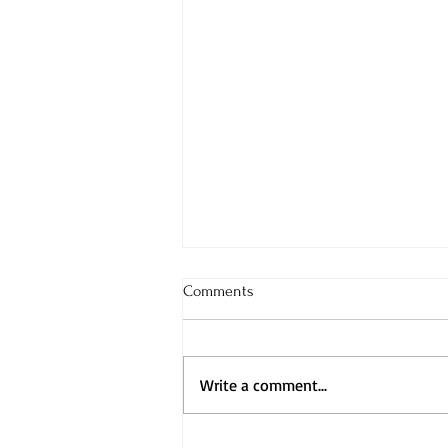
Comments
Write a comment...
Рецензија од прв читател за