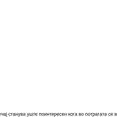
чај станува уште поинтересен кога во потрагата се в