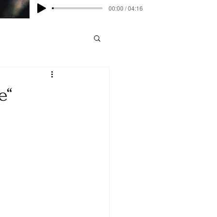
00:00 / 04:16
е“