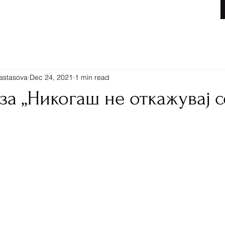
Книги
nastasova
Dec 24, 2021
1 min read
 за „Никогаш не откажувај с