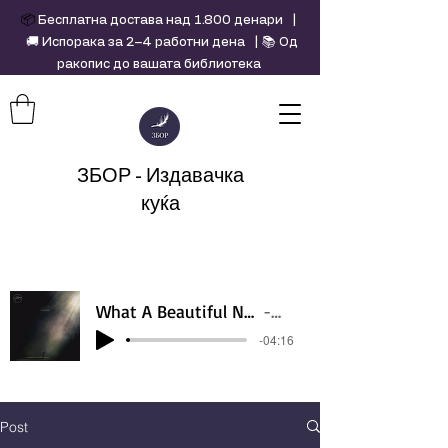
📦
Бесплатна достава над 1.800 денари |
🚚 Испорака за 2–4 работни дена | 📚 Од
ракопис до вашата библиотека
ЗБОР - Издавачка
куќа
What A Beautiful Name - Hillsong - Violin cover by Daniel Jang
Artist Name
-04:16
Post