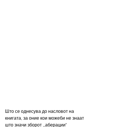
Што се однесува до насловот на 
книгата, за оние кои можеби не знаат 
што значи зборот ,,аберации" 