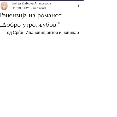
Emilija Zlatkova Anastasova
Oct 18, 2021
2 min read
Рецензија на романот
„Добро утро, љубов!“
од Срѓан Ивановиќ, автор и новинар