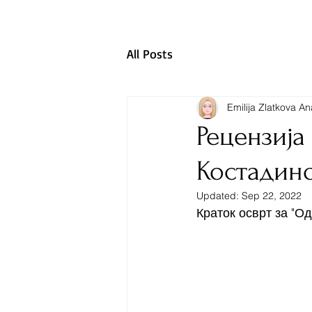
All Posts
Emilija Zlatkova A
Рецензија
Костадино
Updated:
Sep 22, 2022
Краток осврт за "Од