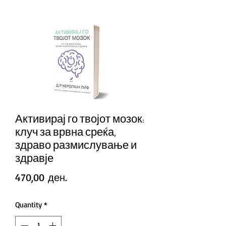
Активирај го твојот мозок:
клуч за врвна среќа,
здраво размислување и
здравје
Price
470,00 ден.
Quantity
*