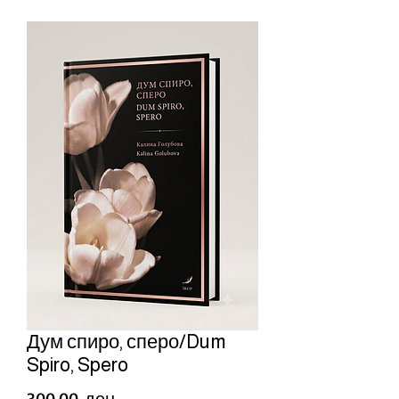
Дум спиро, сперо/Dum
Spiro, Spero
Price
300,00 ден.