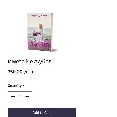
Името ѝ е љубов
Price
250,00 ден.
Quantity
*
Add to Cart