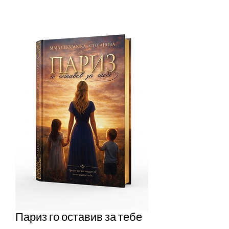
Париз го оставив за тебе