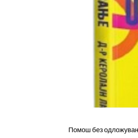
Помош без одложува