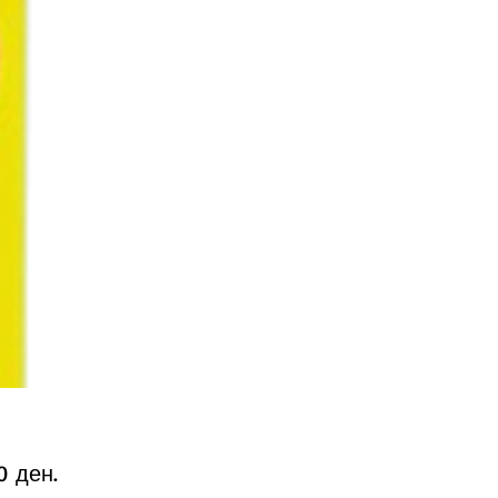
Price
0 ден.