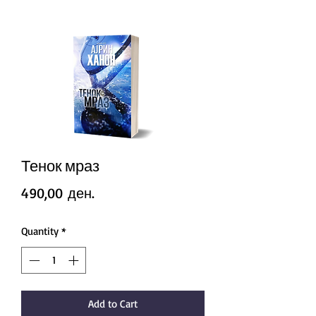
Тенок мраз
Price
490,00 ден.
Quantity
*
Add to Cart