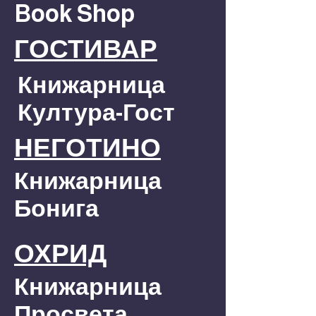
Book Shop
ГОСТИВАР
Книжарница
Култура-Гост
НЕГОТИНО
Книжарница
Бонига
ОХРИД
Книжарница
Просвета