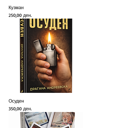
Кузман
Price
250,00 ден.
Осуден
Price
350,00 ден.