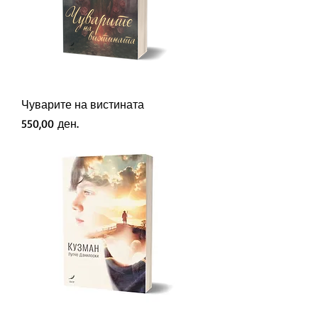
Чуварите на вистината
Price
550,00 ден.