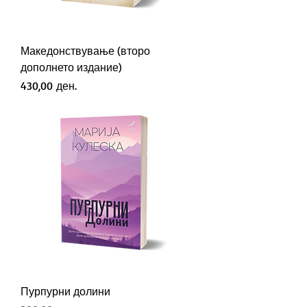
Македонствување (второ
дополнето издание)
Price
430,00 ден.
Пурпурни долини