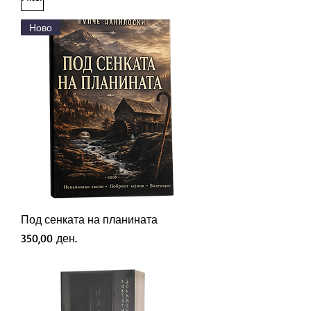
Ново
Под сенката на планината
Price
350,00 ден.