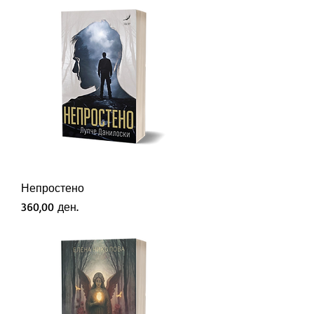
Непростено
Price
360,00 ден.