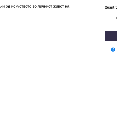
ни од искуството во личниот живот на
Quantit