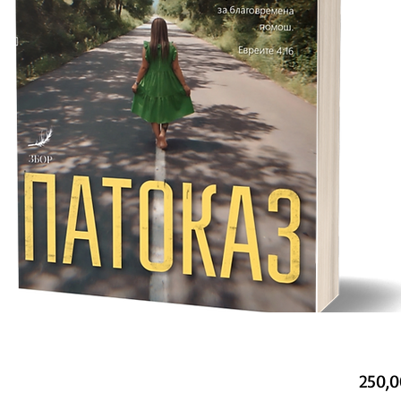
250,0