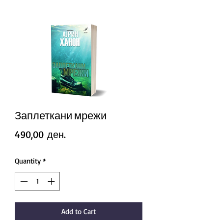
Заплеткани мрежи
Price
490,00 ден.
Quantity
*
Add to Cart