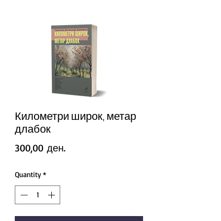
Километри широк, метар
длабок
Price
300,00 ден.
Quantity
*