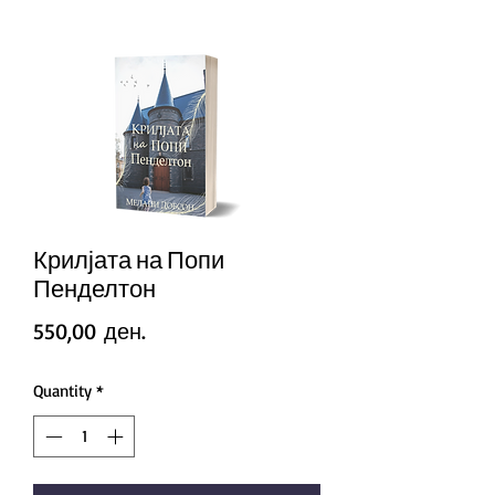
Крилјата на Попи
Пенделтон
Price
550,00 ден.
Quantity
*