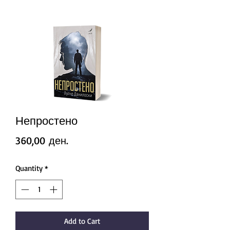
Непростено
Price
360,00 ден.
Quantity
*
Add to Cart