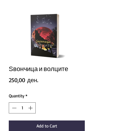
Ѕвончица и волците
Price
250,00 ден.
Quantity
*
Add to Cart