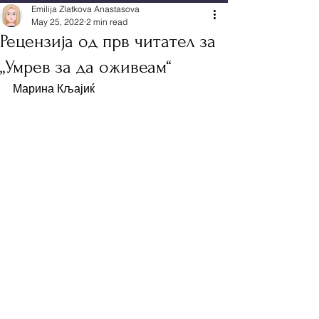
Emilija Zlatkova Anastasova
May 25, 2022
2 min read
Рецензија од прв читател за
„Умрев за да оживеам“
Марина Кљајиќ